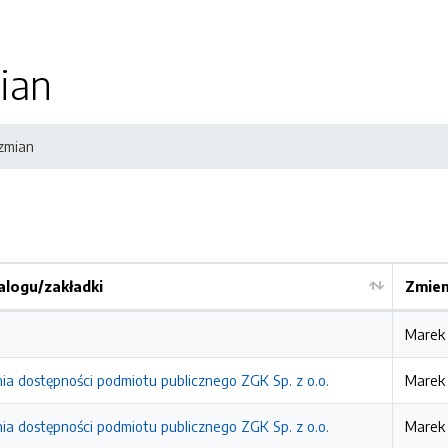
ian
 zmian
logu/zakładki
Zmien
Marek
ia dostępności podmiotu publicznego ZGK Sp. z o.o.
Marek
ia dostępności podmiotu publicznego ZGK Sp. z o.o.
Marek