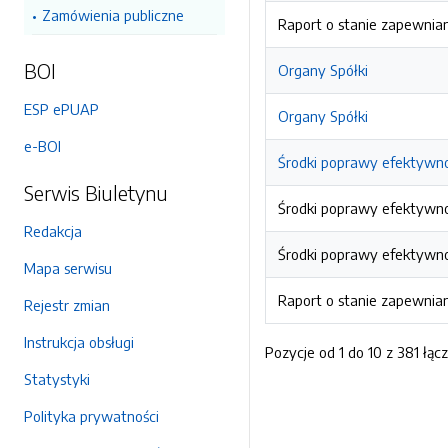
Zamówienia publiczne
Raport o stanie zapewnian
BOI
Organy Spółki
ESP ePUAP
Organy Spółki
e-BOI
Środki poprawy efektywno
Serwis Biuletynu
Środki poprawy efektywno
Redakcja
Środki poprawy efektywno
Mapa serwisu
Raport o stanie zapewnian
Rejestr zmian
Instrukcja obsługi
Pozycje od 1 do 10 z 381 łąc
Statystyki
Polityka prywatności