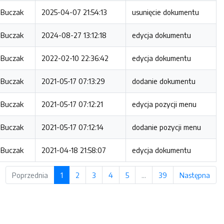
 Buczak
2025-04-07 21:54:13
usunięcie dokumentu
 Buczak
2024-08-27 13:12:18
edycja dokumentu
 Buczak
2022-02-10 22:36:42
edycja dokumentu
 Buczak
2021-05-17 07:13:29
dodanie dokumentu
 Buczak
2021-05-17 07:12:21
edycja pozycji menu
 Buczak
2021-05-17 07:12:14
dodanie pozycji menu
 Buczak
2021-04-18 21:58:07
edycja dokumentu
Poprzednia
1
2
3
4
5
…
39
Następna