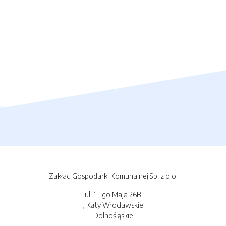
Zakład Gospodarki Komunalnej Sp. z o.o.
ul. 1 - go Maja 26B
, Kąty Wrocławskie
Dolnośląskie