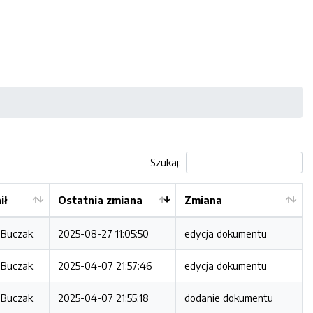
Szukaj:
ił
Ostatnia zmiana
Zmiana
 Buczak
2025-08-27 11:05:50
edycja dokumentu
 Buczak
2025-04-07 21:57:46
edycja dokumentu
 Buczak
2025-04-07 21:55:18
dodanie dokumentu